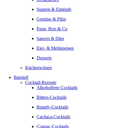
Suppen & Eintöpfe
Gemüse & Pilze
Pasta, Reis & Co
Saucen & Dips
Eier- & Mehlspeisen
Desserts
Küchenwissen
Barstuff
Cocktail-Rezepte
Alkoholfreie Cocktails
Bitters-Cocktails
Brandy-Cocktails
Cachaça-Cocktails
Cognac-Cocktails