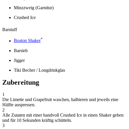
Minzzweig (Garnitur)
Crushed Ice
Barstuff
*
Boston Shaker
Barsieb
Jigger
Tiki Becher / Longdrinkglas
Zubereitung
1
Die Limette und Grapefruit waschen, halbieren und jeweils eine
Hälfte auspressen.
2
Alle Zutaten mit einer handvoll Crushed Ice in einen Shaker geben
und für 10 Sekunden kräftig schütteln.
3