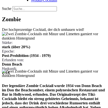
Wodka-Cocktails
Suche
Zombie
Der hochprozentige Cocktail, der dich umhauen wird!
Stärke:
stark (über 20%)
Epoche:
Post-Prohibition (1934 - 1979)
Erfunden von:
Donn Beach
Herkunft:
USA
Der legendäre Zombie Cocktail wurde 1934 von Donn Beach
im Don the Beachcomber, einem polynesischen Restaurant und
Bar in Hollywood, erfunden. Das Originalrezept des Tiki-
Cocktails bleibt ein streng gehütetes Geheimnis, bekannt ist
jedoch, dass der Drink drei verschiedene Rumsorten enthält
und einen außergewöhnlich hohen Alkoholgehalt hat. Neben