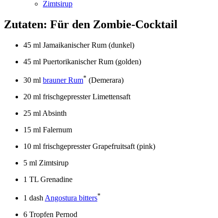
Zimtsirup
Zutaten: Für den Zombie-Cocktail
45 ml Jamaikanischer Rum (dunkel)
45 ml Puertorikanischer Rum (golden)
*
30 ml
brauner Rum
(Demerara)
20 ml frischgepresster Limettensaft
25 ml Absinth
15 ml Falernum
10 ml frischgepresster Grapefruitsaft (pink)
5 ml Zimtsirup
1 TL Grenadine
*
1 dash
Angostura bitters
6 Tropfen Pernod