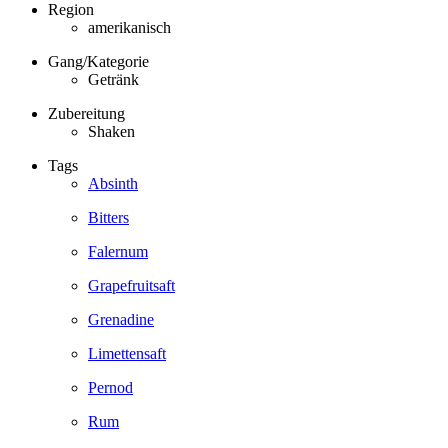
Region
amerikanisch
Gang/Kategorie
Getränk
Zubereitung
Shaken
Tags
Absinth
Bitters
Falernum
Grapefruitsaft
Grenadine
Limettensaft
Pernod
Rum