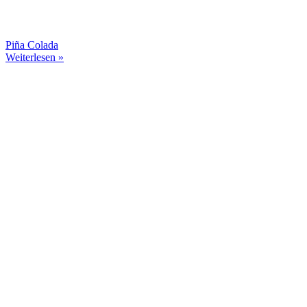
Piña Colada
Weiterlesen »