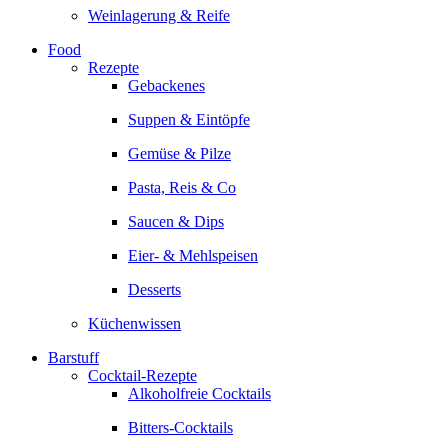
Weinlagerung & Reife
Food
Rezepte
Gebackenes
Suppen & Eintöpfe
Gemüse & Pilze
Pasta, Reis & Co
Saucen & Dips
Eier- & Mehlspeisen
Desserts
Küchenwissen
Barstuff
Cocktail-Rezepte
Alkoholfreie Cocktails
Bitters-Cocktails