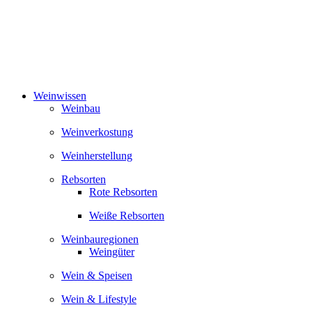
Zum
Inhalt
springen
Weinwissen
Weinbau
Weinverkostung
Weinherstellung
Rebsorten
Rote Rebsorten
Weiße Rebsorten
Weinbauregionen
Weingüter
Wein & Speisen
Wein & Lifestyle