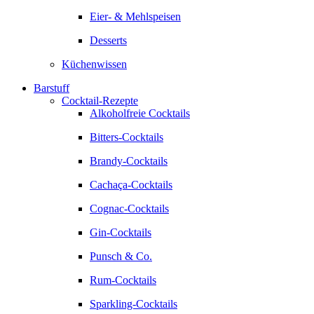
Eier- & Mehlspeisen
Desserts
Küchenwissen
Barstuff
Cocktail-Rezepte
Alkoholfreie Cocktails
Bitters-Cocktails
Brandy-Cocktails
Cachaça-Cocktails
Cognac-Cocktails
Gin-Cocktails
Punsch & Co.
Rum-Cocktails
Sparkling-Cocktails