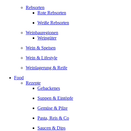
Rebsorten
Rote Rebsorten
Weiße Rebsorten
Weinbauregionen
Weingüter
Wein & Speisen
Wein & Lifestyle
Weinlagerung & Reife
Food
Rezepte
Gebackenes
Suppen & Eintöpfe
Gemüse & Pilze
Pasta, Reis & Co
Saucen & Dips