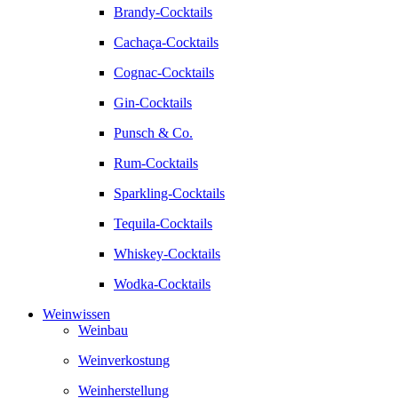
Brandy-Cocktails
Cachaça-Cocktails
Cognac-Cocktails
Gin-Cocktails
Punsch & Co.
Rum-Cocktails
Sparkling-Cocktails
Tequila-Cocktails
Whiskey-Cocktails
Wodka-Cocktails
Weinwissen
Weinbau
Weinverkostung
Weinherstellung