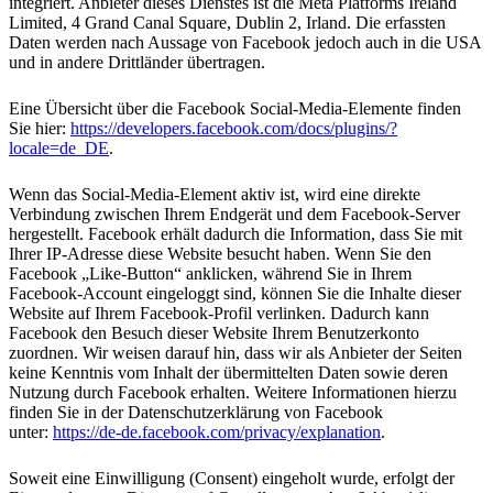
integriert. Anbieter dieses Dienstes ist die Meta Platforms Ireland
Limited, 4 Grand Canal Square, Dublin 2, Irland. Die erfassten
Daten werden nach Aussage von Facebook jedoch auch in die USA
und in andere Drittländer übertragen.
Eine Übersicht über die Facebook Social-Media-Elemente finden
Sie hier:
https://developers.facebook.com/docs/plugins/?
locale=de_DE
.
Wenn das Social-Media-Element aktiv ist, wird eine direkte
Verbindung zwischen Ihrem Endgerät und dem Facebook-Server
hergestellt. Facebook erhält dadurch die Information, dass Sie mit
Ihrer IP-Adresse diese Website besucht haben. Wenn Sie den
Facebook „Like-Button“ anklicken, während Sie in Ihrem
Facebook-Account eingeloggt sind, können Sie die Inhalte dieser
Website auf Ihrem Facebook-Profil verlinken. Dadurch kann
Facebook den Besuch dieser Website Ihrem Benutzerkonto
zuordnen. Wir weisen darauf hin, dass wir als Anbieter der Seiten
keine Kenntnis vom Inhalt der übermittelten Daten sowie deren
Nutzung durch Facebook erhalten. Weitere Informationen hierzu
finden Sie in der Datenschutzerklärung von Facebook
unter:
https://de-de.facebook.com/privacy/explanation
.
Soweit eine Einwilligung (Consent) eingeholt wurde, erfolgt der