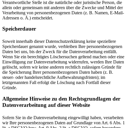
Verantwortliche Stelle ist die natürliche oder juristische Person, die
allein oder gemeinsam mit anderen über die Zwecke und Mittel der
Verarbeitung von personenbezogenen Daten (z. B. Namen, E-Mail-
Adressen o. Ä.) entscheidet.
Speicherdauer
Soweit innerhalb dieser Datenschutzerklärung keine speziellere
Speicherdauer genannt wurde, verbleiben Ihre personenbezogenen
Daten bei uns, bis der Zweck für die Datenverarbeitung entfällt.
Wenn Sie ein berechtigtes Löschersuchen geltend machen oder eine
Einwilligung zur Datenverarbeitung widerrufen, werden Ihre Daten
gelöscht, sofern wir keine anderen rechtlich zulässigen Gründe für
die Speicherung Ihrer personenbezogenen Daten haben (z. B.
steuer- oder handelsrechtliche Aufbewahrungsfristen); im
letztgenannten Fall erfolgt die Löschung nach Fortfall dieser
Gründe.
Allgemeine Hinweise zu den Rechtsgrundlagen der
Datenverarbeitung auf dieser Website
Sofern Sie in die Datenverarbeitung eingewilligt haben, verarbeiten
wir Ihre personenbezogenen Daten auf Grundlage von Art. 6 Abs. 1
lit. a DSGVO bzw. Art. 9 Abs. 2 lit. a DSGVO, sofern besondere