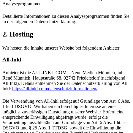
Analyseprogrammen.
Detaillierte Informationen zu diesen Analyseprogrammen finden Sie
in der folgenden Datenschutzerklärung.
2. Hosting
Wir hosten die Inhalte unserer Website bei folgendem Anbieter:
All-Inkl
Anbieter ist die ALL-INKL.COM – Neue Medien Münnich, Inh.
René Münnich, Hauptstraße 68, 02742 Friedersdorf (nachfolgend
All-Inkl). Details entnehmen Sie der Datenschutzerklärung von All-
Inkl:
https://all-inkl.com/datenschutzinformationen/
.
Die Verwendung von All-Inkl erfolgt auf Grundlage von Art. 6 Abs.
1 lit. f DSGVO. Wir haben ein berechtigtes Interesse an einer
möglichst zuverlässigen Darstellung unserer Website. Sofern eine
entsprechende Einwilligung abgefragt wurde, erfolgt die
Verarbeitung ausschließlich auf Grundlage von Art. 6 Abs. 1 lit. a
DSGVO und § 25 Abs. 1 TTDSG, soweit die Einwilligung die