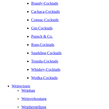
Brandy-Cocktails
Cachaça-Cocktails
Cognac-Cocktails
Gin-Cocktails
Punsch & Co.
Rum-Cocktails
Sparkling-Cocktails
Tequila-Cocktails
Whiskey-Cocktails
Wodka-Cocktails
Weinwissen
Weinbau
Weinverkostung
Weinherstellung