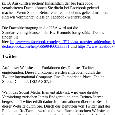
(z. B. Auskunftsersuchen) hinsichtlich der bei Facebook
verarbeiteten Daten können Sie direkt bei Facebook geltend
machen. Wenn Sie die Betroffenenrechte bei uns geltend machen,
sind wir verpflichtet, diese an Facebook weiterzuleiten.
Die Datenübertragung in die USA wird auf die
Standardvertragsklauseln der EU-Kommission gestützt. Details
finden Sie
hier:
https://www.facebook.com/legal/EU_data_transfer_addendum
,
h
de.facebook.com/help/566994660333381
und
https://www.facebook.
Twitter
Auf dieser Website sind Funktionen des Dienstes Twitter
eingebunden. Diese Funktionen werden angeboten durch die
Twitter International Company, One Cumberland Place, Fenian
Street, Dublin 2, D02 AX07, Irland.
Wenn das Social-Media-Element aktiv ist, wird eine direkte
Verbindung zwischen Ihrem Endgerät und dem Twitter-Server
hergestellt. Twitter erhält dadurch Informationen über den Besuch
dieser Website durch Sie. Durch das Benutzen von Twitter und der
Funktion „Re-Tweet“ werden die von Ihnen besuchten Websites mit