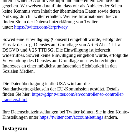
Ihrem Twitter-Account verknüpft und anderen Nutzern bekannt
gegeben. Wir weisen darauf hin, dass wir als Anbieter der Seiten
keine Kenntnis vom Inhalt der übermittelten Daten sowie deren
Nutzung durch Twitter erhalten. Weitere Informationen hierzu
finden Sie in der Datenschutzerklärung von Twitter
unter:
https://twitter.com/de/privacy
.
Soweit eine Einwilligung (Consent) eingeholt wurde, erfolgt der
Einsatz des o. g. Dienstes auf Grundlage von Art. 6 Abs. 1 lit. a
DSGVO und § 25 TTDSG. Die Einwilligung ist jederzeit
widerrufbar. Soweit keine Einwilligung eingeholt wurde, erfolgt die
Verwendung des Dienstes auf Grundlage unseres berechtigten
Interesses an einer möglichst umfassenden Sichtbarkeit in den
Sozialen Medien.
Die Datenübertragung in die USA wird auf die
Standardvertragsklauseln der EU-Kommission gestützt. Details
finden Sie hier:
https://gdpr.twitter.com/en/controller-to-controller-
transfers.html
.
Ihre Datenschutzeinstellungen bei Twitter können Sie in den Konto-
Einstellungen unter
https://twitter.com/account/settings
ändern.
Instagram