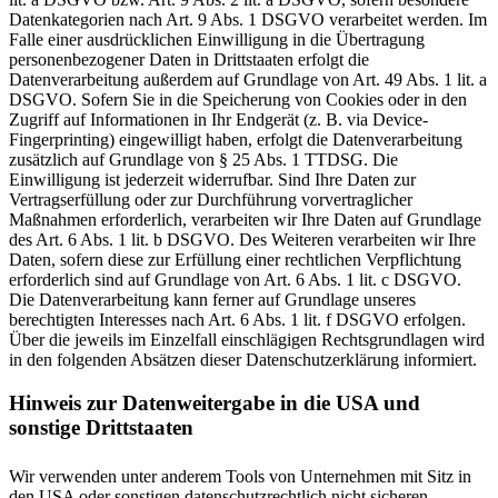
Datenkategorien nach Art. 9 Abs. 1 DSGVO verarbeitet werden. Im
Falle einer ausdrücklichen Einwilligung in die Übertragung
personenbezogener Daten in Drittstaaten erfolgt die
Datenverarbeitung außerdem auf Grundlage von Art. 49 Abs. 1 lit. a
DSGVO. Sofern Sie in die Speicherung von Cookies oder in den
Zugriff auf Informationen in Ihr Endgerät (z. B. via Device-
Fingerprinting) eingewilligt haben, erfolgt die Datenverarbeitung
zusätzlich auf Grundlage von § 25 Abs. 1 TTDSG. Die
Einwilligung ist jederzeit widerrufbar. Sind Ihre Daten zur
Vertragserfüllung oder zur Durchführung vorvertraglicher
Maßnahmen erforderlich, verarbeiten wir Ihre Daten auf Grundlage
des Art. 6 Abs. 1 lit. b DSGVO. Des Weiteren verarbeiten wir Ihre
Daten, sofern diese zur Erfüllung einer rechtlichen Verpflichtung
erforderlich sind auf Grundlage von Art. 6 Abs. 1 lit. c DSGVO.
Die Datenverarbeitung kann ferner auf Grundlage unseres
berechtigten Interesses nach Art. 6 Abs. 1 lit. f DSGVO erfolgen.
Über die jeweils im Einzelfall einschlägigen Rechtsgrundlagen wird
in den folgenden Absätzen dieser Datenschutzerklärung informiert.
Hinweis zur Datenweitergabe in die USA und
sonstige Drittstaaten
Wir verwenden unter anderem Tools von Unternehmen mit Sitz in
den USA oder sonstigen datenschutzrechtlich nicht sicheren