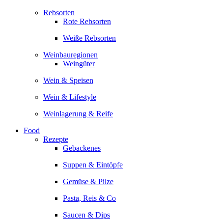
Rebsorten
Rote Rebsorten
Weiße Rebsorten
Weinbauregionen
Weingüter
Wein & Speisen
Wein & Lifestyle
Weinlagerung & Reife
Food
Rezepte
Gebackenes
Suppen & Eintöpfe
Gemüse & Pilze
Pasta, Reis & Co
Saucen & Dips