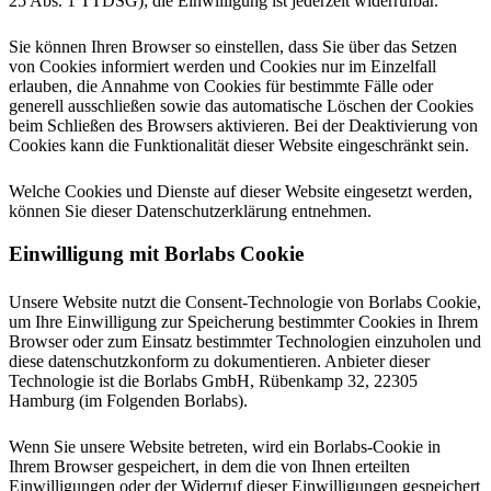
25 Abs. 1 TTDSG); die Einwilligung ist jederzeit widerrufbar.
Sie können Ihren Browser so einstellen, dass Sie über das Setzen
von Cookies informiert werden und Cookies nur im Einzelfall
erlauben, die Annahme von Cookies für bestimmte Fälle oder
generell ausschließen sowie das automatische Löschen der Cookies
beim Schließen des Browsers aktivieren. Bei der Deaktivierung von
Cookies kann die Funktionalität dieser Website eingeschränkt sein.
Welche Cookies und Dienste auf dieser Website eingesetzt werden,
können Sie dieser Datenschutzerklärung entnehmen.
Einwilligung mit Borlabs Cookie
Unsere Website nutzt die Consent-Technologie von Borlabs Cookie,
um Ihre Einwilligung zur Speicherung bestimmter Cookies in Ihrem
Browser oder zum Einsatz bestimmter Technologien einzuholen und
diese datenschutzkonform zu dokumentieren. Anbieter dieser
Technologie ist die Borlabs GmbH, Rübenkamp 32, 22305
Hamburg (im Folgenden Borlabs).
Wenn Sie unsere Website betreten, wird ein Borlabs-Cookie in
Ihrem Browser gespeichert, in dem die von Ihnen erteilten
Einwilligungen oder der Widerruf dieser Einwilligungen gespeichert