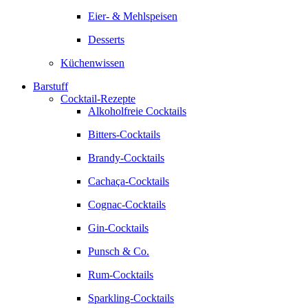
Eier- & Mehlspeisen
Desserts
Küchenwissen
Barstuff
Cocktail-Rezepte
Alkoholfreie Cocktails
Bitters-Cocktails
Brandy-Cocktails
Cachaça-Cocktails
Cognac-Cocktails
Gin-Cocktails
Punsch & Co.
Rum-Cocktails
Sparkling-Cocktails