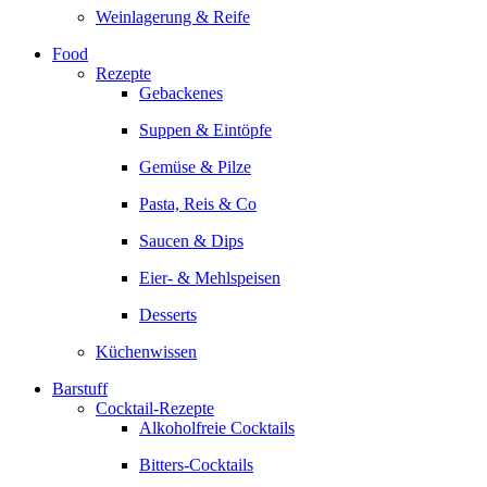
Weinlagerung & Reife
Food
Rezepte
Gebackenes
Suppen & Eintöpfe
Gemüse & Pilze
Pasta, Reis & Co
Saucen & Dips
Eier- & Mehlspeisen
Desserts
Küchenwissen
Barstuff
Cocktail-Rezepte
Alkoholfreie Cocktails
Bitters-Cocktails