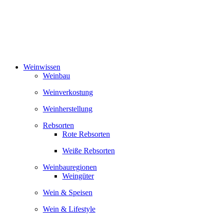
Zum
Inhalt
springen
Weinwissen
Weinbau
Weinverkostung
Weinherstellung
Rebsorten
Rote Rebsorten
Weiße Rebsorten
Weinbauregionen
Weingüter
Wein & Speisen
Wein & Lifestyle