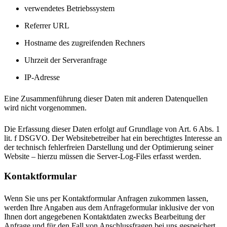
verwendetes Betriebssystem
Referrer URL
Hostname des zugreifenden Rechners
Uhrzeit der Serveranfrage
IP-Adresse
Eine Zusammenführung dieser Daten mit anderen Datenquellen
wird nicht vorgenommen.
Die Erfassung dieser Daten erfolgt auf Grundlage von Art. 6 Abs. 1
lit. f DSGVO. Der Websitebetreiber hat ein berechtigtes Interesse an
der technisch fehlerfreien Darstellung und der Optimierung seiner
Website – hierzu müssen die Server-Log-Files erfasst werden.
Kontaktformular
Wenn Sie uns per Kontaktformular Anfragen zukommen lassen,
werden Ihre Angaben aus dem Anfrageformular inklusive der von
Ihnen dort angegebenen Kontaktdaten zwecks Bearbeitung der
Anfrage und für den Fall von Anschlussfragen bei uns gespeichert.