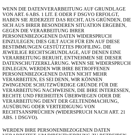
WENN DIE DATENVERARBEITUNG AUF GRUNDLAGE
VON ART. 6 ABS. 1 LIT. E ODER F DSGVO ERFOLGT,
HABEN SIE JEDERZEIT DAS RECHT, AUS GRÜNDEN, DIE
SICH AUS IHRER BESONDEREN SITUATION ERGEBEN,
GEGEN DIE VERARBEITUNG IHRER
PERSONENBEZOGENEN DATEN WIDERSPRUCH
EINZULEGEN; DIES GILT AUCH FÜR EIN AUF DIESE
BESTIMMUNGEN GESTÜTZTES PROFILING. DIE
JEWEILIGE RECHTSGRUNDLAGE, AUF DENEN EINE
VERARBEITUNG BERUHT, ENTNEHMEN SIE DIESER
DATENSCHUTZERKLÄRUNG. WENN SIE WIDERSPRUCH
EINLEGEN, WERDEN WIR IHRE BETROFFENEN
PERSONENBEZOGENEN DATEN NICHT MEHR
VERARBEITEN, ES SEI DENN, WIR KÖNNEN
ZWINGENDE SCHUTZWÜRDIGE GRÜNDE FÜR DIE
VERARBEITUNG NACHWEISEN, DIE IHRE INTERESSEN,
RECHTE UND FREIHEITEN ÜBERWIEGEN ODER DIE
VERARBEITUNG DIENT DER GELTENDMACHUNG,
AUSÜBUNG ODER VERTEIDIGUNG VON
RECHTSANSPRÜCHEN (WIDERSPRUCH NACH ART. 21
ABS. 1 DSGVO).
WERDEN IHRE PERSONENBEZOGENEN DATEN