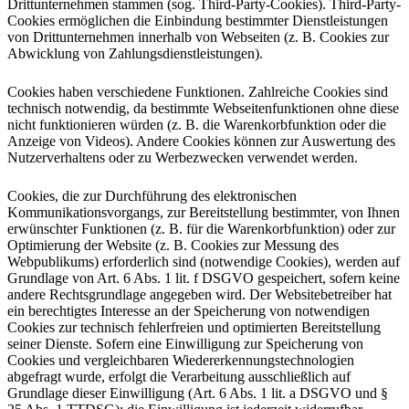
Drittunternehmen stammen (sog. Third-Party-Cookies). Third-Party-
Cookies ermöglichen die Einbindung bestimmter Dienstleistungen
von Drittunternehmen innerhalb von Webseiten (z. B. Cookies zur
Abwicklung von Zahlungsdienstleistungen).
Cookies haben verschiedene Funktionen. Zahlreiche Cookies sind
technisch notwendig, da bestimmte Webseitenfunktionen ohne diese
nicht funktionieren würden (z. B. die Warenkorbfunktion oder die
Anzeige von Videos). Andere Cookies können zur Auswertung des
Nutzerverhaltens oder zu Werbezwecken verwendet werden.
Cookies, die zur Durchführung des elektronischen
Kommunikationsvorgangs, zur Bereitstellung bestimmter, von Ihnen
erwünschter Funktionen (z. B. für die Warenkorbfunktion) oder zur
Optimierung der Website (z. B. Cookies zur Messung des
Webpublikums) erforderlich sind (notwendige Cookies), werden auf
Grundlage von Art. 6 Abs. 1 lit. f DSGVO gespeichert, sofern keine
andere Rechtsgrundlage angegeben wird. Der Websitebetreiber hat
ein berechtigtes Interesse an der Speicherung von notwendigen
Cookies zur technisch fehlerfreien und optimierten Bereitstellung
seiner Dienste. Sofern eine Einwilligung zur Speicherung von
Cookies und vergleichbaren Wiedererkennungstechnologien
abgefragt wurde, erfolgt die Verarbeitung ausschließlich auf
Grundlage dieser Einwilligung (Art. 6 Abs. 1 lit. a DSGVO und §