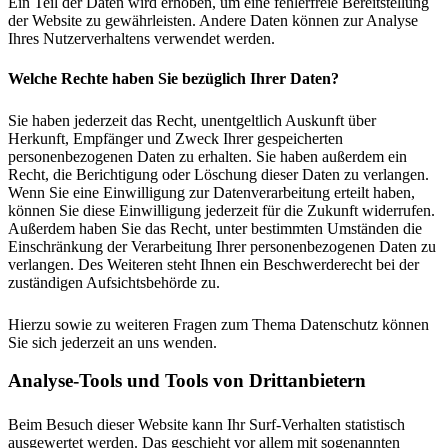
Ein Teil der Daten wird erhoben, um eine fehlerfreie Bereitstellung
der Website zu gewährleisten. Andere Daten können zur Analyse
Ihres Nutzerverhaltens verwendet werden.
Welche Rechte haben Sie bezüglich Ihrer Daten?
Sie haben jederzeit das Recht, unentgeltlich Auskunft über
Herkunft, Empfänger und Zweck Ihrer gespeicherten
personenbezogenen Daten zu erhalten. Sie haben außerdem ein
Recht, die Berichtigung oder Löschung dieser Daten zu verlangen.
Wenn Sie eine Einwilligung zur Datenverarbeitung erteilt haben,
können Sie diese Einwilligung jederzeit für die Zukunft widerrufen.
Außerdem haben Sie das Recht, unter bestimmten Umständen die
Einschränkung der Verarbeitung Ihrer personenbezogenen Daten zu
verlangen. Des Weiteren steht Ihnen ein Beschwerderecht bei der
zuständigen Aufsichtsbehörde zu.
Hierzu sowie zu weiteren Fragen zum Thema Datenschutz können
Sie sich jederzeit an uns wenden.
Analyse-Tools und Tools von Dritt­anbietern
Beim Besuch dieser Website kann Ihr Surf-Verhalten statistisch
ausgewertet werden. Das geschieht vor allem mit sogenannten