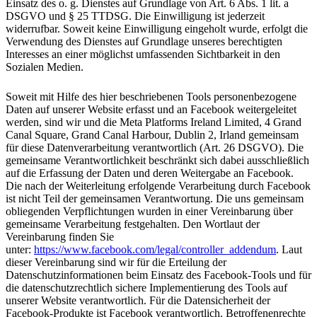
Einsatz des o. g. Dienstes auf Grundlage von Art. 6 Abs. 1 lit. a
DSGVO und § 25 TTDSG. Die Einwilligung ist jederzeit
widerrufbar. Soweit keine Einwilligung eingeholt wurde, erfolgt die
Verwendung des Dienstes auf Grundlage unseres berechtigten
Interesses an einer möglichst umfassenden Sichtbarkeit in den
Sozialen Medien.
Soweit mit Hilfe des hier beschriebenen Tools personenbezogene
Daten auf unserer Website erfasst und an Facebook weitergeleitet
werden, sind wir und die Meta Platforms Ireland Limited, 4 Grand
Canal Square, Grand Canal Harbour, Dublin 2, Irland gemeinsam
für diese Datenverarbeitung verantwortlich (Art. 26 DSGVO). Die
gemeinsame Verantwortlichkeit beschränkt sich dabei ausschließlich
auf die Erfassung der Daten und deren Weitergabe an Facebook.
Die nach der Weiterleitung erfolgende Verarbeitung durch Facebook
ist nicht Teil der gemeinsamen Verantwortung. Die uns gemeinsam
obliegenden Verpflichtungen wurden in einer Vereinbarung über
gemeinsame Verarbeitung festgehalten. Den Wortlaut der
Vereinbarung finden Sie
unter:
https://www.facebook.com/legal/controller_addendum
. Laut
dieser Vereinbarung sind wir für die Erteilung der
Datenschutzinformationen beim Einsatz des Facebook-Tools und für
die datenschutzrechtlich sichere Implementierung des Tools auf
unserer Website verantwortlich. Für die Datensicherheit der
Facebook-Produkte ist Facebook verantwortlich. Betroffenenrechte