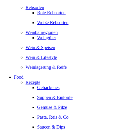
Rebsorten
Rote Rebsorten
Weiße Rebsorten
Weinbauregionen
Weingüter
Wein & Speisen
Wein & Lifestyle
Weinlagerung & Reife
Food
Rezepte
Gebackenes
Suppen & Eintöpfe
Gemüse & Pilze
Pasta, Reis & Co
Saucen & Dips