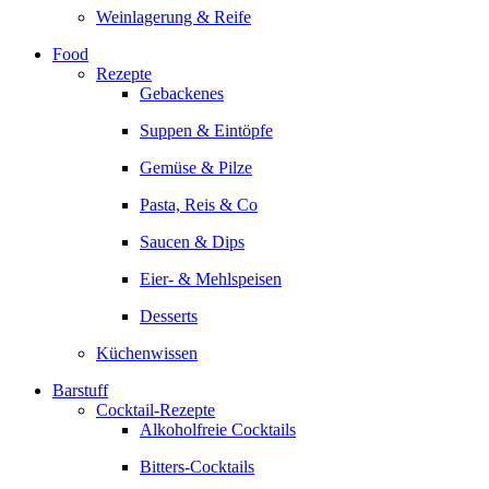
Weinlagerung & Reife
Food
Rezepte
Gebackenes
Suppen & Eintöpfe
Gemüse & Pilze
Pasta, Reis & Co
Saucen & Dips
Eier- & Mehlspeisen
Desserts
Küchenwissen
Barstuff
Cocktail-Rezepte
Alkoholfreie Cocktails
Bitters-Cocktails