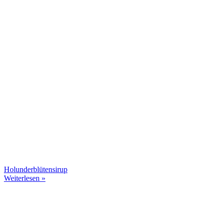
Holunderblütensirup
Weiterlesen »