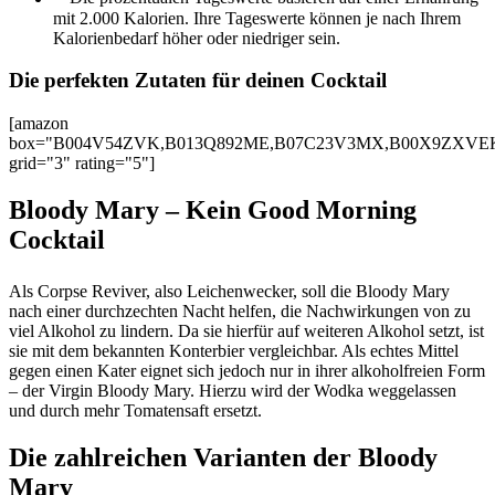
mit 2.000 Kalorien. Ihre Tageswerte können je nach Ihrem
Kalorienbedarf höher oder niedriger sein.
Die perfekten Zutaten für deinen Cocktail
[amazon
box="B004V54ZVK,B013Q892ME,B07C23V3MX,B00X9ZXVE
grid="3" rating="5"]
Bloody Mary – Kein Good Morning
Cocktail
Als Corpse Reviver, also Leichenwecker, soll die Bloody Mary
nach einer durchzechten Nacht helfen, die Nachwirkungen von zu
viel Alkohol zu lindern. Da sie hierfür auf weiteren Alkohol setzt, ist
sie mit dem bekannten Konterbier vergleichbar. Als echtes Mittel
gegen einen Kater eignet sich jedoch nur in ihrer alkoholfreien Form
– der Virgin Bloody Mary. Hierzu wird der Wodka weggelassen
und durch mehr Tomatensaft ersetzt.
Die zahlreichen Varianten der Bloody
Mary