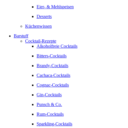
Eier- & Mehlspeisen
Desserts
Küchenwissen
Barstuff
Cocktail-Rezepte
Alkoholfreie Cocktails
Bitters-Cocktails
Brandy-Cocktails
Cachaça-Cocktails
Cognac-Cocktails
Gin-Cocktails
Punsch & Co.
Rum-Cocktails
Sparkling-Cocktails