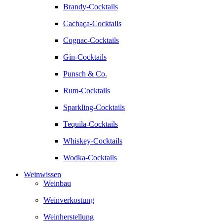
Brandy-Cocktails
Cachaça-Cocktails
Cognac-Cocktails
Gin-Cocktails
Punsch & Co.
Rum-Cocktails
Sparkling-Cocktails
Tequila-Cocktails
Whiskey-Cocktails
Wodka-Cocktails
Weinwissen
Weinbau
Weinverkostung
Weinherstellung