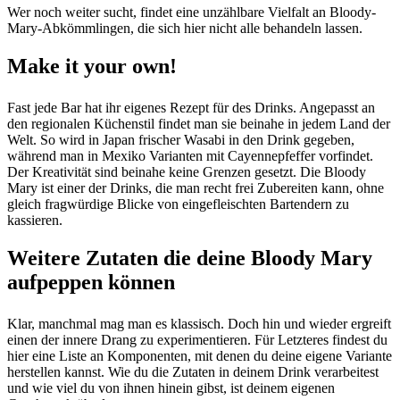
Wer noch weiter sucht, findet eine unzählbare Vielfalt an Bloody-
Mary-Abkömmlingen, die sich hier nicht alle behandeln lassen.
Make it your own!
Fast jede Bar hat ihr eigenes Rezept für des Drinks. Angepasst an
den regionalen Küchenstil findet man sie beinahe in jedem Land der
Welt. So wird in Japan frischer Wasabi in den Drink gegeben,
während man in Mexiko Varianten mit Cayennepfeffer vorfindet.
Der Kreativität sind beinahe keine Grenzen gesetzt. Die Bloody
Mary ist einer der Drinks, die man recht frei Zubereiten kann, ohne
gleich fragwürdige Blicke von eingefleischten Bartendern zu
kassieren.
Weitere Zutaten die deine Bloody Mary
aufpeppen können
Klar, manchmal mag man es klassisch. Doch hin und wieder ergreift
einen der innere Drang zu experimentieren. Für Letzteres findest du
hier eine Liste an Komponenten, mit denen du deine eigene Variante
herstellen kannst. Wie du die Zutaten in deinem Drink verarbeitest
und wie viel du von ihnen hinein gibst, ist deinem eigenen