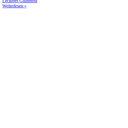
Leckerer Glühmost
Weiterlesen »