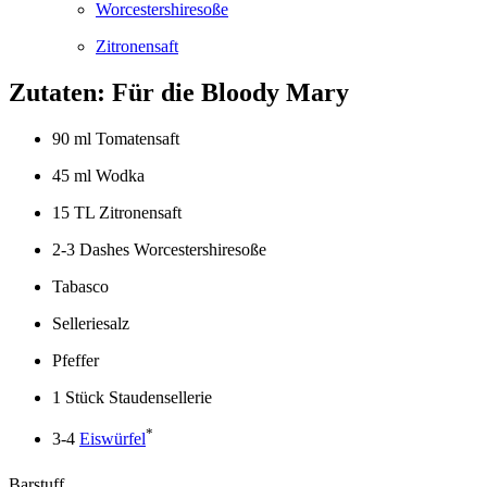
Worcestershiresoße
Zitronensaft
Zutaten: Für die Bloody Mary
90 ml Tomatensaft
45 ml Wodka
15 TL Zitronensaft
2-3 Dashes Worcestershiresoße
Tabasco
Selleriesalz
Pfeffer
1 Stück Staudensellerie
*
3-4
Eiswürfel
Barstuff