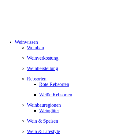
Zum
Inhalt
springen
Weinwissen
Weinbau
Weinverkostung
Weinherstellung
Rebsorten
Rote Rebsorten
Weiße Rebsorten
Weinbauregionen
Weingüter
Wein & Speisen
Wein & Lifestyle