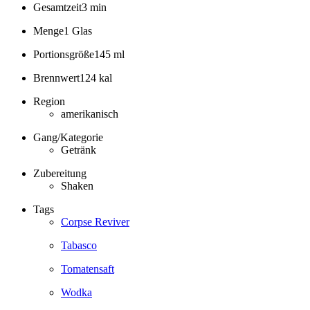
Gesamtzeit
3 min
Menge
1 Glas
Portionsgröße
145 ml
Brennwert
124 kal
Region
amerikanisch
Gang/Kategorie
Getränk
Zubereitung
Shaken
Tags
Corpse Reviver
Tabasco
Tomatensaft
Wodka