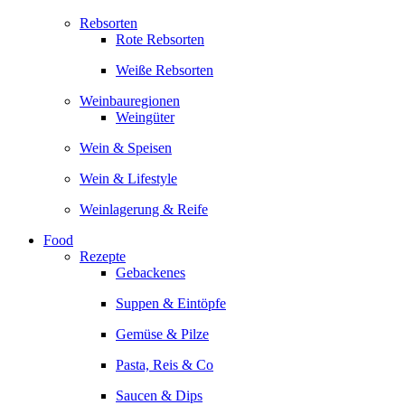
Rebsorten
Rote Rebsorten
Weiße Rebsorten
Weinbauregionen
Weingüter
Wein & Speisen
Wein & Lifestyle
Weinlagerung & Reife
Food
Rezepte
Gebackenes
Suppen & Eintöpfe
Gemüse & Pilze
Pasta, Reis & Co
Saucen & Dips