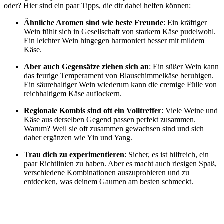
oder? Hier sind ein paar Tipps, die dir dabei helfen können:
Ähnliche Aromen sind wie beste Freunde
: Ein kräftiger
Wein fühlt sich in Gesellschaft von starkem Käse pudelwohl.
Ein leichter Wein hingegen harmoniert besser mit mildem
Käse.
Aber auch Gegensätze ziehen sich an
: Ein süßer Wein kann
das feurige Temperament von Blauschimmelkäse beruhigen.
Ein säurehaltiger Wein wiederum kann die cremige Fülle von
reichhaltigem Käse auflockern.
Regionale Kombis sind oft ein Volltreffer
: Viele Weine und
Käse aus derselben Gegend passen perfekt zusammen.
Warum? Weil sie oft zusammen gewachsen sind und sich
daher ergänzen wie Yin und Yang.
Trau dich zu experimentieren
: Sicher, es ist hilfreich, ein
paar Richtlinien zu haben. Aber es macht auch riesigen Spaß,
verschiedene Kombinationen auszuprobieren und zu
entdecken, was deinem Gaumen am besten schmeckt.