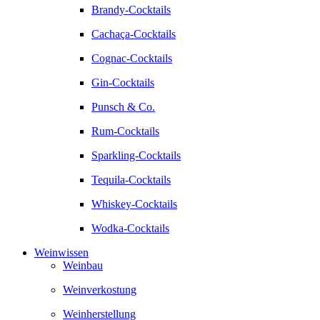
Brandy-Cocktails
Cachaça-Cocktails
Cognac-Cocktails
Gin-Cocktails
Punsch & Co.
Rum-Cocktails
Sparkling-Cocktails
Tequila-Cocktails
Whiskey-Cocktails
Wodka-Cocktails
Weinwissen
Weinbau
Weinverkostung
Weinherstellung