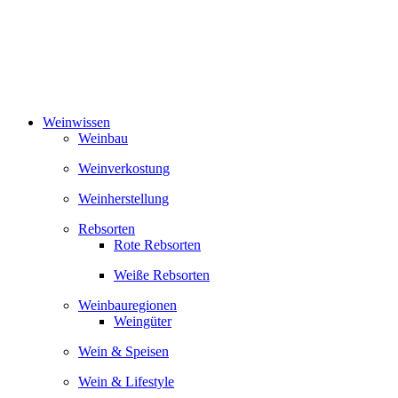
Zum
Inhalt
springen
Weinwissen
Weinbau
Weinverkostung
Weinherstellung
Rebsorten
Rote Rebsorten
Weiße Rebsorten
Weinbauregionen
Weingüter
Wein & Speisen
Wein & Lifestyle