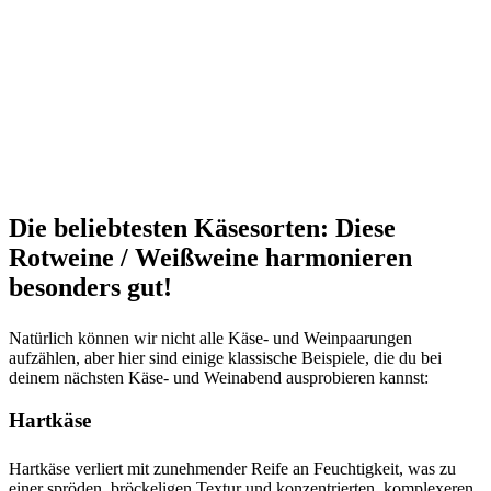
Die beliebtesten Käsesorten: Diese
Rotweine / Weißweine harmonieren
besonders gut!
Natürlich können wir nicht alle Käse- und Weinpaarungen
aufzählen, aber hier sind einige klassische Beispiele, die du bei
deinem nächsten Käse- und Weinabend ausprobieren kannst:
Hartkäse
Hartkäse verliert mit zunehmender Reife an Feuchtigkeit, was zu
einer spröden, bröckeligen Textur und konzentrierten, komplexeren