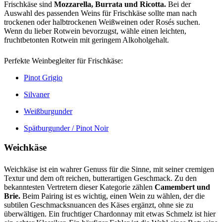
Frischkäse sind
Mozzarella, Burrata und Ricotta.
Bei der
Auswahl des passenden Weins für Frischkäse sollte man nach
trockenen oder halbtrockenen Weißweinen oder Rosés suchen.
Wenn du lieber Rotwein bevorzugst, wähle einen leichten,
fruchtbetonten Rotwein mit geringem Alkoholgehalt.
Perfekte Weinbegleiter für Frischkäse:
Pinot Grigio
Silvaner
Weißburgunder
Spätburgunder / Pinot Noir
Weichkäse
Weichkäse ist ein wahrer Genuss für die Sinne, mit seiner cremigen
Textur und dem oft reichen, butterartigen Geschmack. Zu den
bekanntesten Vertretern dieser Kategorie zählen
Camembert und
Brie.
Beim Pairing ist es wichtig, einen Wein zu wählen, der die
subtilen Geschmacksnuancen des Käses ergänzt, ohne sie zu
überwältigen. Ein fruchtiger Chardonnay mit etwas Schmelz ist hier