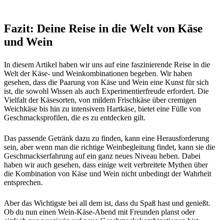
Fazit: Deine Reise in die Welt von Käse
und Wein
In diesem Artikel haben wir uns auf eine faszinierende Reise in die
Welt der Käse- und Weinkombinationen begeben. Wir haben
gesehen, dass die Paarung von Käse und Wein eine Kunst für sich
ist, die sowohl Wissen als auch Experimentierfreude erfordert. Die
Vielfalt der Käsesorten, von mildem Frischkäse über cremigen
Weichkäse bis hin zu intensivem Hartkäse, bietet eine Fülle von
Geschmacksprofilen, die es zu entdecken gilt.
Das passende Getränk dazu zu finden, kann eine Herausforderung
sein, aber wenn man die richtige Weinbegleitung findet, kann sie die
Geschmackserfahrung auf ein ganz neues Niveau heben. Dabei
haben wir auch gesehen, dass einige weit verbreitete Mythen über
die Kombination von Käse und Wein nicht unbedingt der Wahrheit
entsprechen.
Aber das Wichtigste bei all dem ist, dass du Spaß hast und genießt.
Ob du nun einen Wein-Käse-Abend mit Freunden planst oder