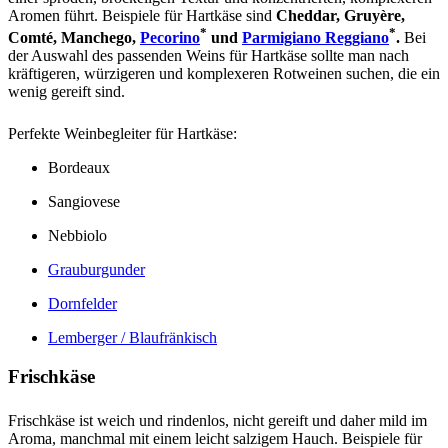
Aromen führt. Beispiele für Hartkäse sind
Cheddar, Gruyère,
*
*
Comté, Manchego,
Pecorino
und
Parmigiano Reggiano
.
Bei
der Auswahl des passenden Weins für Hartkäse sollte man nach
kräftigeren, würzigeren und komplexeren Rotweinen suchen, die ein
wenig gereift sind.
Perfekte Weinbegleiter für Hartkäse:
Bordeaux
Sangiovese
Nebbiolo
Grauburgunder
Dornfelder
Lemberger / Blaufränkisch
Frischkäse
Frischkäse ist weich und rindenlos, nicht gereift und daher mild im
Aroma, manchmal mit einem leicht salzigem Hauch. Beispiele für