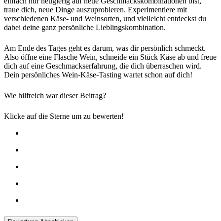
einfach nur neugierig auf neue Geschmackskombinationen bist,
traue dich, neue Dinge auszuprobieren. Experimentiere mit
verschiedenen Käse- und Weinsorten, und vielleicht entdeckst du
dabei deine ganz persönliche Lieblingskombination.
Am Ende des Tages geht es darum, was dir persönlich schmeckt.
Also öffne eine Flasche Wein, schneide ein Stück Käse ab und freue
dich auf eine Geschmackserfahrung, die dich überraschen wird.
Dein persönliches Wein-Käse-Tasting wartet schon auf dich!
Wie hilfreich war dieser Beitrag?
Klicke auf die Sterne um zu bewerten!