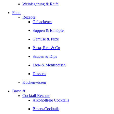
Weinlagerung & Reife
Food
Rezepte
Gebackenes
Suppen & Eintöpfe
Gemüse & Pilze
Pasta, Reis & Co
Saucen & Dips
Eier- & Mehlspeisen
Desserts
Küchenwissen
Barstuff
Cocktail-Rezepte
Alkoholfreie Cocktails
Bitters-Cocktails