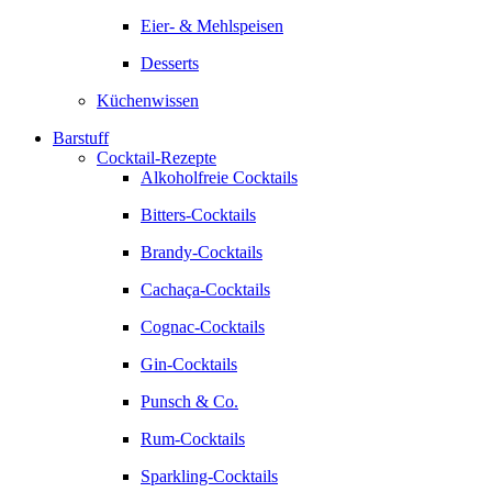
Eier- & Mehlspeisen
Desserts
Küchenwissen
Barstuff
Cocktail-Rezepte
Alkoholfreie Cocktails
Bitters-Cocktails
Brandy-Cocktails
Cachaça-Cocktails
Cognac-Cocktails
Gin-Cocktails
Punsch & Co.
Rum-Cocktails
Sparkling-Cocktails