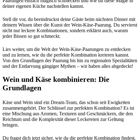
Paarungen einfach magisch schmecken und wie du diese Magie in
deiner eigenen Küche nachstellen kannst.
Stell dir vor, du beeindruckst deine Gäste beim nächsten Dinner mit
deinem Wissen über die Kunst der Wein-Käse-Paarung. Du servierst
nicht nur leckere Kombinationen, sondern erklärst auch, warum
jeder Bissen so gut schmeckt.
Lies weiter, um die Welt der Wein-Käse-Paarungen zu entdecken
und zu lernen, wie du die perfekte Kombination kreieren kannst.
Von den Grundlagen der Paarung bis hin zu regionalen Spezialitäten
und der Entlarvung gängiger Mythen – wir haben alles abgedeckt!
Wein und Käse kombinieren: Die
Grundlagen
Käse und Wein sind ein Dream-Team, das schon seit Ewigkeiten
zusammengehört. Der Schlüssel zur perfekten Kombination? Es ist
eine Mischung aus Aromen, Texturen und Geschmäckern, die den
Reichtum und die Komplexität dieser Leckereien zur Geltung
bringen.
Du fragst dich jetzt sicher, wie du die perfekte Kombination findest,