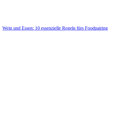
Wein und Essen: 10 essenzielle Regeln fürs Foodpairing