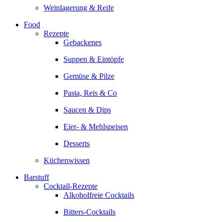
Weinlagerung & Reife
Food
Rezepte
Gebackenes
Suppen & Eintöpfe
Gemüse & Pilze
Pasta, Reis & Co
Saucen & Dips
Eier- & Mehlspeisen
Desserts
Küchenwissen
Barstuff
Cocktail-Rezepte
Alkoholfreie Cocktails
Bitters-Cocktails