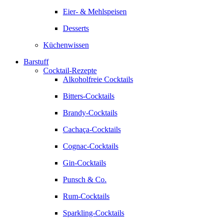
Eier- & Mehlspeisen
Desserts
Küchenwissen
Barstuff
Cocktail-Rezepte
Alkoholfreie Cocktails
Bitters-Cocktails
Brandy-Cocktails
Cachaça-Cocktails
Cognac-Cocktails
Gin-Cocktails
Punsch & Co.
Rum-Cocktails
Sparkling-Cocktails