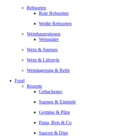
Rebsorten
Rote Rebsorten
Weiße Rebsorten
Weinbauregionen
Weingüter
Wein & Speisen
Wein & Lifestyle
Weinlagerung & Reife
Food
Rezepte
Gebackenes
Suppen & Eintöpfe
Gemüse & Pilze
Pasta, Reis & Co
Saucen & Dips