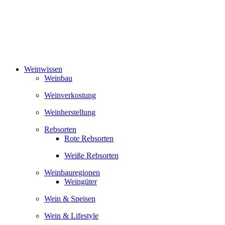
Zum
Inhalt
springen
Weinwissen
Weinbau
Weinverkostung
Weinherstellung
Rebsorten
Rote Rebsorten
Weiße Rebsorten
Weinbauregionen
Weingüter
Wein & Speisen
Wein & Lifestyle