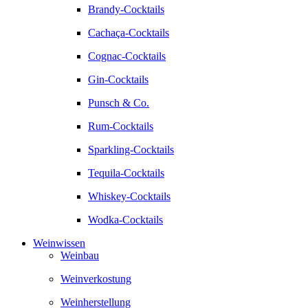
Brandy-Cocktails
Cachaça-Cocktails
Cognac-Cocktails
Gin-Cocktails
Punsch & Co.
Rum-Cocktails
Sparkling-Cocktails
Tequila-Cocktails
Whiskey-Cocktails
Wodka-Cocktails
Weinwissen
Weinbau
Weinverkostung
Weinherstellung