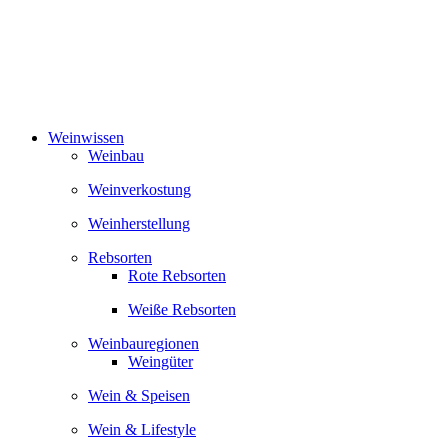
Zum
Inhalt
springen
Weinwissen
Weinbau
Weinverkostung
Weinherstellung
Rebsorten
Rote Rebsorten
Weiße Rebsorten
Weinbauregionen
Weingüter
Wein & Speisen
Wein & Lifestyle