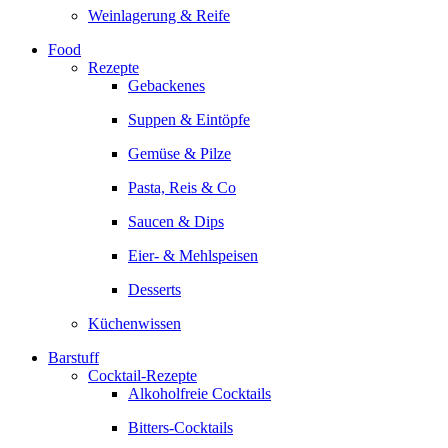
Weinlagerung & Reife
Food
Rezepte
Gebackenes
Suppen & Eintöpfe
Gemüse & Pilze
Pasta, Reis & Co
Saucen & Dips
Eier- & Mehlspeisen
Desserts
Küchenwissen
Barstuff
Cocktail-Rezepte
Alkoholfreie Cocktails
Bitters-Cocktails