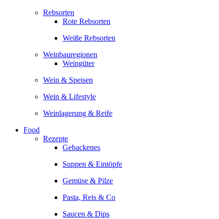
Rebsorten
Rote Rebsorten
Weiße Rebsorten
Weinbauregionen
Weingüter
Wein & Speisen
Wein & Lifestyle
Weinlagerung & Reife
Food
Rezepte
Gebackenes
Suppen & Eintöpfe
Gemüse & Pilze
Pasta, Reis & Co
Saucen & Dips