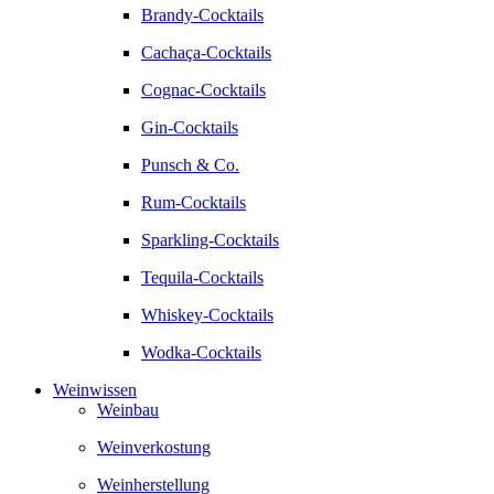
Brandy-Cocktails
Cachaça-Cocktails
Cognac-Cocktails
Gin-Cocktails
Punsch & Co.
Rum-Cocktails
Sparkling-Cocktails
Tequila-Cocktails
Whiskey-Cocktails
Wodka-Cocktails
Weinwissen
Weinbau
Weinverkostung
Weinherstellung