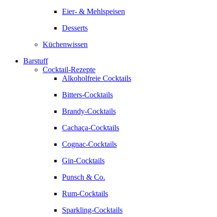
Eier- & Mehlspeisen
Desserts
Küchenwissen
Barstuff
Cocktail-Rezepte
Alkoholfreie Cocktails
Bitters-Cocktails
Brandy-Cocktails
Cachaça-Cocktails
Cognac-Cocktails
Gin-Cocktails
Punsch & Co.
Rum-Cocktails
Sparkling-Cocktails