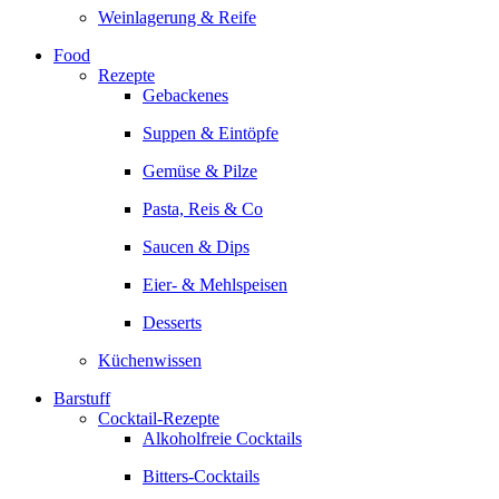
Weinlagerung & Reife
Food
Rezepte
Gebackenes
Suppen & Eintöpfe
Gemüse & Pilze
Pasta, Reis & Co
Saucen & Dips
Eier- & Mehlspeisen
Desserts
Küchenwissen
Barstuff
Cocktail-Rezepte
Alkoholfreie Cocktails
Bitters-Cocktails