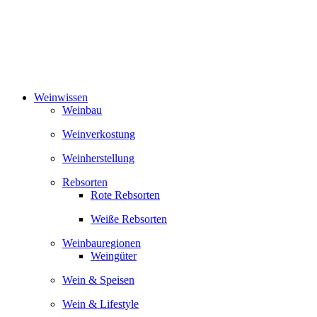
Zum
Inhalt
springen
Weinwissen
Weinbau
Weinverkostung
Weinherstellung
Rebsorten
Rote Rebsorten
Weiße Rebsorten
Weinbauregionen
Weingüter
Wein & Speisen
Wein & Lifestyle