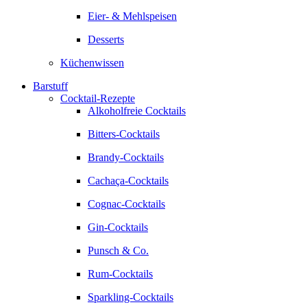
Eier- & Mehlspeisen
Desserts
Küchenwissen
Barstuff
Cocktail-Rezepte
Alkoholfreie Cocktails
Bitters-Cocktails
Brandy-Cocktails
Cachaça-Cocktails
Cognac-Cocktails
Gin-Cocktails
Punsch & Co.
Rum-Cocktails
Sparkling-Cocktails