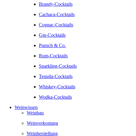
Brandy-Cocktails
Cachaça-Cocktails
Cognac-Cocktails
Gin-Cocktails
Punsch & Co.
Rum-Cocktails
Sparkling-Cocktails
Tequila-Cocktails
Whiskey-Cocktails
Wodka-Cocktails
Weinwissen
Weinbau
Weinverkostung
Weinherstellung