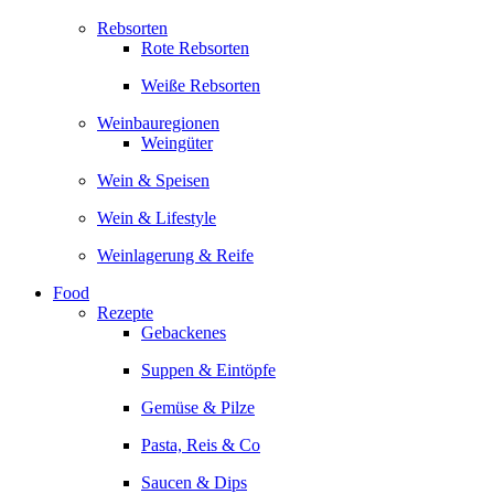
Rebsorten
Rote Rebsorten
Weiße Rebsorten
Weinbauregionen
Weingüter
Wein & Speisen
Wein & Lifestyle
Weinlagerung & Reife
Food
Rezepte
Gebackenes
Suppen & Eintöpfe
Gemüse & Pilze
Pasta, Reis & Co
Saucen & Dips