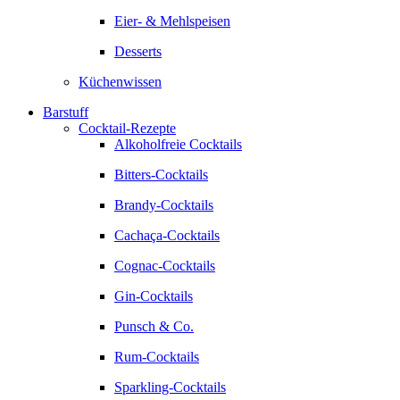
Eier- & Mehlspeisen
Desserts
Küchenwissen
Barstuff
Cocktail-Rezepte
Alkoholfreie Cocktails
Bitters-Cocktails
Brandy-Cocktails
Cachaça-Cocktails
Cognac-Cocktails
Gin-Cocktails
Punsch & Co.
Rum-Cocktails
Sparkling-Cocktails