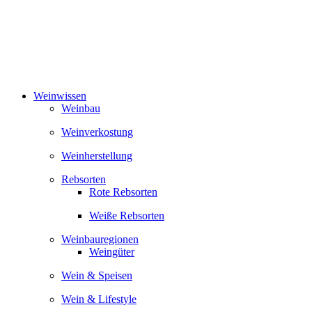
Zum
Inhalt
springen
Weinwissen
Weinbau
Weinverkostung
Weinherstellung
Rebsorten
Rote Rebsorten
Weiße Rebsorten
Weinbauregionen
Weingüter
Wein & Speisen
Wein & Lifestyle