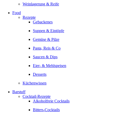
Weinlagerung & Reife
Food
Rezepte
Gebackenes
Suppen & Eintöpfe
Gemüse & Pilze
Pasta, Reis & Co
Saucen & Dips
Eier- & Mehlspeisen
Desserts
Küchenwissen
Barstuff
Cocktail-Rezepte
Alkoholfreie Cocktails
Bitters-Cocktails