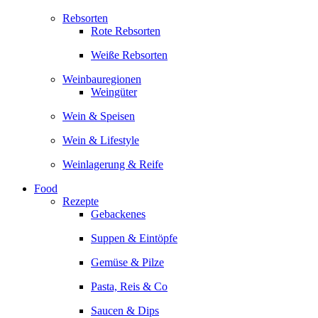
Rebsorten
Rote Rebsorten
Weiße Rebsorten
Weinbauregionen
Weingüter
Wein & Speisen
Wein & Lifestyle
Weinlagerung & Reife
Food
Rezepte
Gebackenes
Suppen & Eintöpfe
Gemüse & Pilze
Pasta, Reis & Co
Saucen & Dips