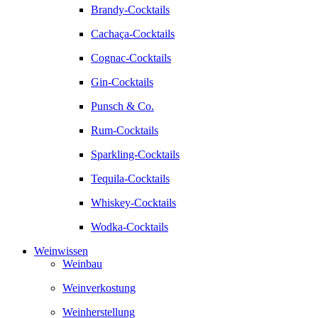
Brandy-Cocktails
Cachaça-Cocktails
Cognac-Cocktails
Gin-Cocktails
Punsch & Co.
Rum-Cocktails
Sparkling-Cocktails
Tequila-Cocktails
Whiskey-Cocktails
Wodka-Cocktails
Weinwissen
Weinbau
Weinverkostung
Weinherstellung