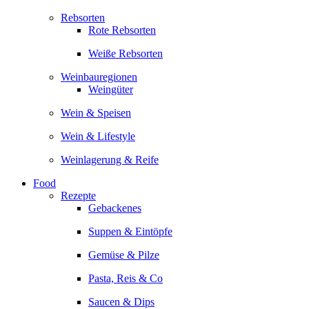
Rebsorten
Rote Rebsorten
Weiße Rebsorten
Weinbauregionen
Weingüter
Wein & Speisen
Wein & Lifestyle
Weinlagerung & Reife
Food
Rezepte
Gebackenes
Suppen & Eintöpfe
Gemüse & Pilze
Pasta, Reis & Co
Saucen & Dips