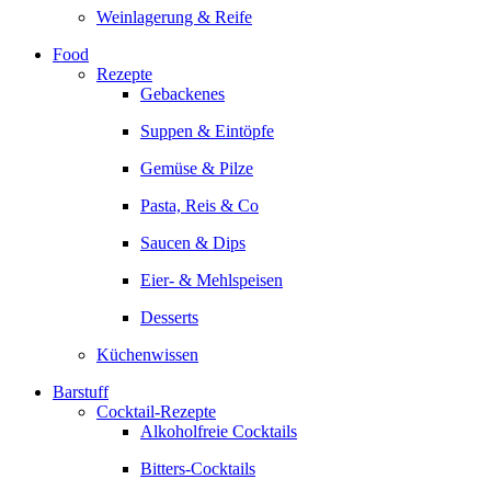
Weinlagerung & Reife
Food
Rezepte
Gebackenes
Suppen & Eintöpfe
Gemüse & Pilze
Pasta, Reis & Co
Saucen & Dips
Eier- & Mehlspeisen
Desserts
Küchenwissen
Barstuff
Cocktail-Rezepte
Alkoholfreie Cocktails
Bitters-Cocktails