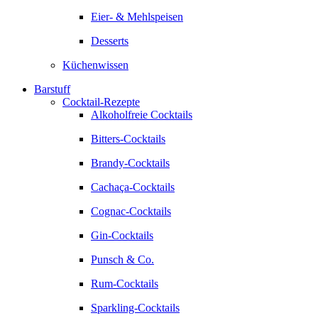
Eier- & Mehlspeisen
Desserts
Küchenwissen
Barstuff
Cocktail-Rezepte
Alkoholfreie Cocktails
Bitters-Cocktails
Brandy-Cocktails
Cachaça-Cocktails
Cognac-Cocktails
Gin-Cocktails
Punsch & Co.
Rum-Cocktails
Sparkling-Cocktails