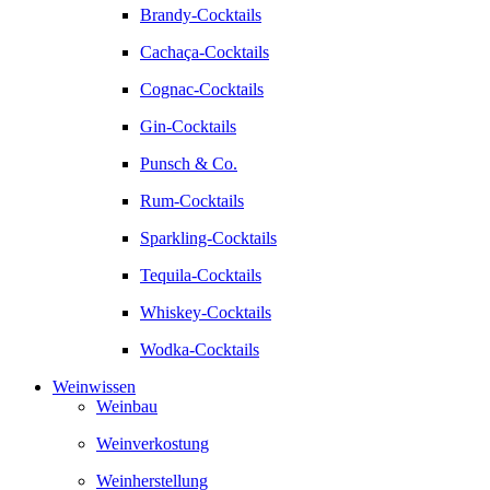
Brandy-Cocktails
Cachaça-Cocktails
Cognac-Cocktails
Gin-Cocktails
Punsch & Co.
Rum-Cocktails
Sparkling-Cocktails
Tequila-Cocktails
Whiskey-Cocktails
Wodka-Cocktails
Weinwissen
Weinbau
Weinverkostung
Weinherstellung