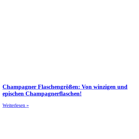
Champagner Flaschengrößen: Von winzigen und
epischen Champagnerflaschen!
Weiterlesen »