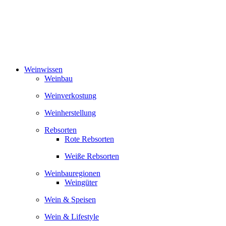
Zum
Inhalt
springen
Weinwissen
Weinbau
Weinverkostung
Weinherstellung
Rebsorten
Rote Rebsorten
Weiße Rebsorten
Weinbauregionen
Weingüter
Wein & Speisen
Wein & Lifestyle