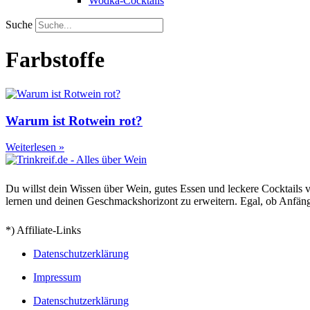
Wodka-Cocktails
Suche
Farbstoffe
Warum ist Rotwein rot?
Weiterlesen »
Du willst dein Wissen über Wein, gutes Essen und leckere Cocktails ve
lernen und deinen Geschmackshorizont zu erweitern. Egal, ob Anfänger
*) Affiliate-Links
Datenschutzerklärung
Impressum
Datenschutzerklärung