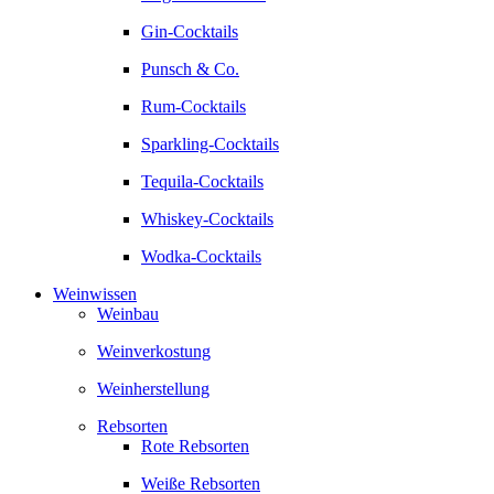
Gin-Cocktails
Punsch & Co.
Rum-Cocktails
Sparkling-Cocktails
Tequila-Cocktails
Whiskey-Cocktails
Wodka-Cocktails
Weinwissen
Weinbau
Weinverkostung
Weinherstellung
Rebsorten
Rote Rebsorten
Weiße Rebsorten