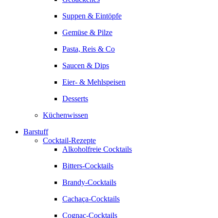
Suppen & Eintöpfe
Gemüse & Pilze
Pasta, Reis & Co
Saucen & Dips
Eier- & Mehlspeisen
Desserts
Küchenwissen
Barstuff
Cocktail-Rezepte
Alkoholfreie Cocktails
Bitters-Cocktails
Brandy-Cocktails
Cachaça-Cocktails
Cognac-Cocktails