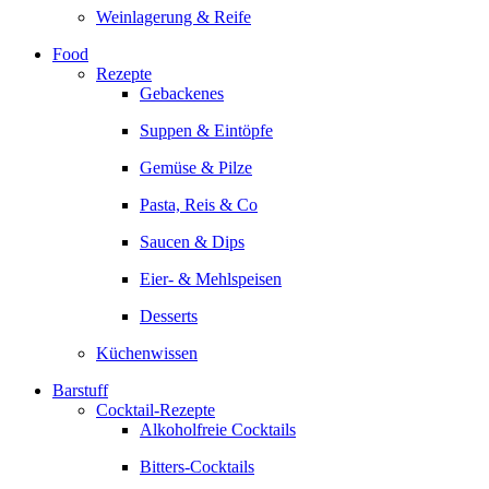
Weinlagerung & Reife
Food
Rezepte
Gebackenes
Suppen & Eintöpfe
Gemüse & Pilze
Pasta, Reis & Co
Saucen & Dips
Eier- & Mehlspeisen
Desserts
Küchenwissen
Barstuff
Cocktail-Rezepte
Alkoholfreie Cocktails
Bitters-Cocktails