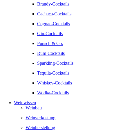
Brandy-Cocktails
Cachaça-Cocktails
Cognac-Cocktails
Gin-Cocktails
Punsch & Co.
Rum-Cocktails
Sparkling-Cocktails
Tequila-Cocktails
Whiskey-Cocktails
Wodka-Cocktails
Weinwissen
Weinbau
Weinverkostung
Weinherstellung