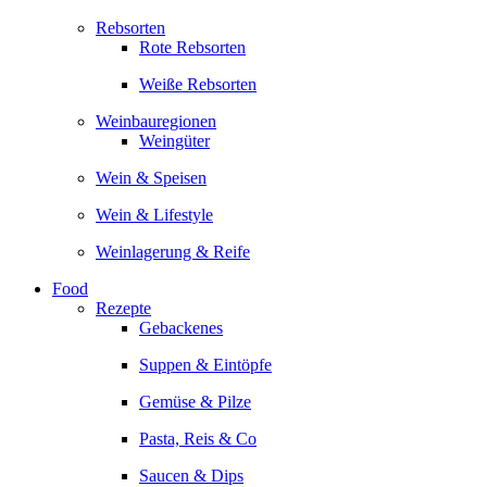
Rebsorten
Rote Rebsorten
Weiße Rebsorten
Weinbauregionen
Weingüter
Wein & Speisen
Wein & Lifestyle
Weinlagerung & Reife
Food
Rezepte
Gebackenes
Suppen & Eintöpfe
Gemüse & Pilze
Pasta, Reis & Co
Saucen & Dips