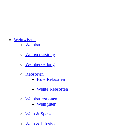
Zum
Inhalt
springen
Weinwissen
Weinbau
Weinverkostung
Weinherstellung
Rebsorten
Rote Rebsorten
Weiße Rebsorten
Weinbauregionen
Weingüter
Wein & Speisen
Wein & Lifestyle