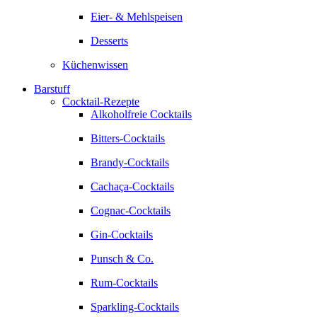
Eier- & Mehlspeisen
Desserts
Küchenwissen
Barstuff
Cocktail-Rezepte
Alkoholfreie Cocktails
Bitters-Cocktails
Brandy-Cocktails
Cachaça-Cocktails
Cognac-Cocktails
Gin-Cocktails
Punsch & Co.
Rum-Cocktails
Sparkling-Cocktails