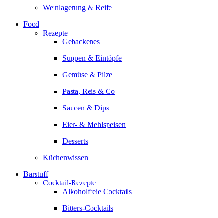
Weinlagerung & Reife
Food
Rezepte
Gebackenes
Suppen & Eintöpfe
Gemüse & Pilze
Pasta, Reis & Co
Saucen & Dips
Eier- & Mehlspeisen
Desserts
Küchenwissen
Barstuff
Cocktail-Rezepte
Alkoholfreie Cocktails
Bitters-Cocktails