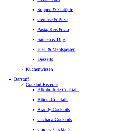
Suppen & Eintöpfe
Gemüse & Pilze
Pasta, Reis & Co
Saucen & Dips
Eier- & Mehlspeisen
Desserts
Küchenwissen
Barstuff
Cocktail-Rezepte
Alkoholfreie Cocktails
Bitters-Cocktails
Brandy-Cocktails
Cachaça-Cocktails
Cognac-Cocktails