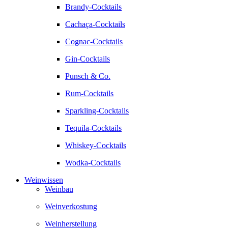
Brandy-Cocktails
Cachaça-Cocktails
Cognac-Cocktails
Gin-Cocktails
Punsch & Co.
Rum-Cocktails
Sparkling-Cocktails
Tequila-Cocktails
Whiskey-Cocktails
Wodka-Cocktails
Weinwissen
Weinbau
Weinverkostung
Weinherstellung