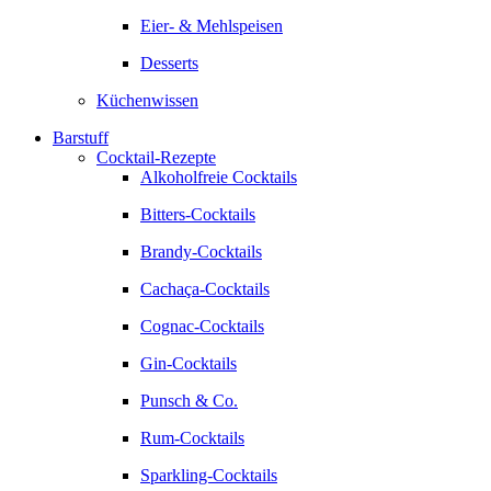
Eier- & Mehlspeisen
Desserts
Küchenwissen
Barstuff
Cocktail-Rezepte
Alkoholfreie Cocktails
Bitters-Cocktails
Brandy-Cocktails
Cachaça-Cocktails
Cognac-Cocktails
Gin-Cocktails
Punsch & Co.
Rum-Cocktails
Sparkling-Cocktails