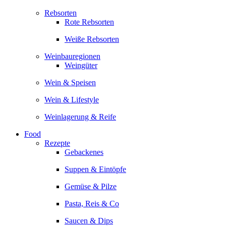
Rebsorten
Rote Rebsorten
Weiße Rebsorten
Weinbauregionen
Weingüter
Wein & Speisen
Wein & Lifestyle
Weinlagerung & Reife
Food
Rezepte
Gebackenes
Suppen & Eintöpfe
Gemüse & Pilze
Pasta, Reis & Co
Saucen & Dips