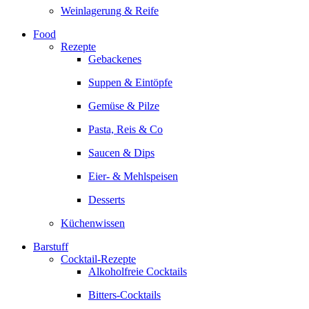
Weinlagerung & Reife
Food
Rezepte
Gebackenes
Suppen & Eintöpfe
Gemüse & Pilze
Pasta, Reis & Co
Saucen & Dips
Eier- & Mehlspeisen
Desserts
Küchenwissen
Barstuff
Cocktail-Rezepte
Alkoholfreie Cocktails
Bitters-Cocktails