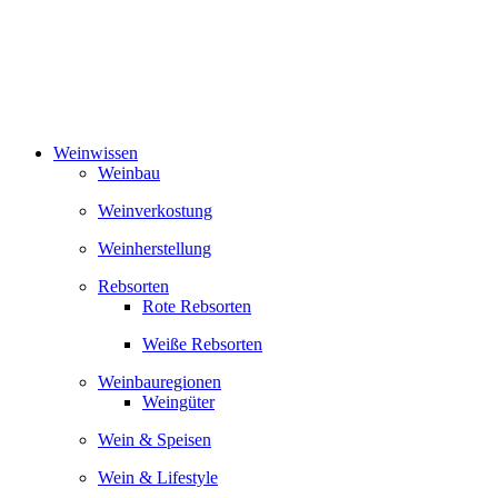
Zum
Inhalt
springen
Weinwissen
Weinbau
Weinverkostung
Weinherstellung
Rebsorten
Rote Rebsorten
Weiße Rebsorten
Weinbauregionen
Weingüter
Wein & Speisen
Wein & Lifestyle